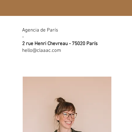
Agencia de París
-
2 rue Henri Chevreau - 75020 París
hello@claaac.com